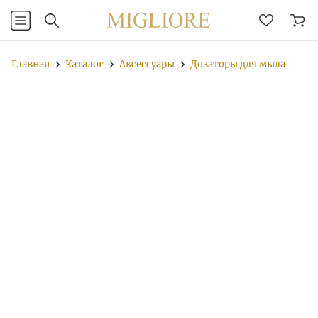
Главная
Каталог
Аксессуары
Дозаторы для мыла