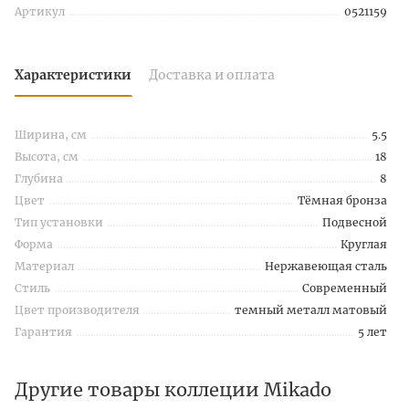
Артикул
0521159
Характеристики
Доставка и оплата
Ширина, см
5.5
Высота, см
18
Глубина
8
Цвет
Тёмная бронза
Тип установки
Подвесной
Форма
Круглая
Материал
Нержавеющая сталь
Стиль
Современный
Цвет производителя
темный металл матовый
Гарантия
5 лет
Другие товары коллеции Mikado