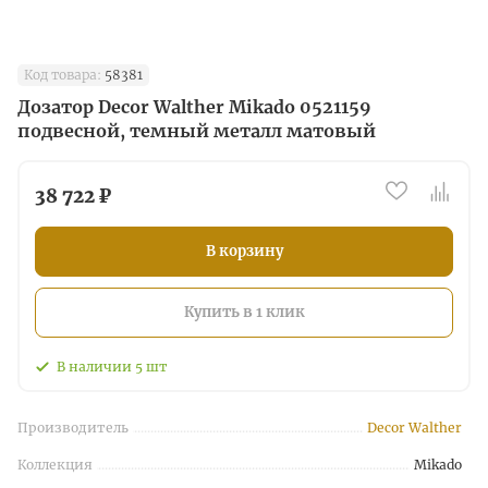
Код товара:
58381
Дозатор Decor Walther Mikado 0521159
подвесной, темный металл матовый
38 722 ₽
В корзину
Купить в 1 клик
В наличии
5
шт
Производитель
Decor Walther
Коллекция
Mikado