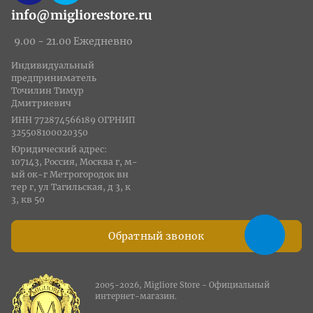
info@migliorestore.ru
9.00 - 21.00 Ежедневно
Индивидуальный
предприниматель
Точилин Тимур
Дмитриевич
ИНН 772874566189 ОГРНИП
325508100020350
Юридический адрес:
107143, Россия, Москва г, м-
ый ок-г Метрогородок вн
тер г, ул Тагильская, д 3, к
3, кв 50
Обратный звонок
2005-2026, Migliore Store - Официальный
интернет-магазин.