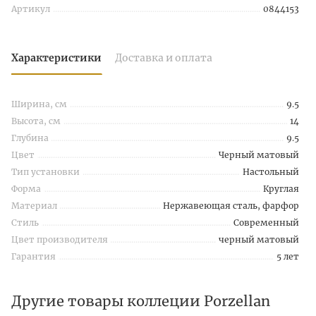
Артикул
0844153
Характеристики
Доставка и оплата
Ширина, см
9.5
Высота, см
14
Глубина
9.5
Цвет
Черный матовый
Тип установки
Настольный
Форма
Круглая
Материал
Нержавеющая сталь, фарфор
Стиль
Современный
Цвет производителя
черный матовый
Гарантия
5 лет
Другие товары коллеции Porzellan