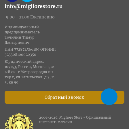
info@migliorestore.ru
9.00 - 21.00 Ежедневно
Индивидуальный
предприниматель
Точилин Тимур
Дмитриевич
ИНН 772874566189 ОГРНИП
325508100020350
Юридический адрес:
107143, Россия, Москва г, м-
ый ок-г Метрогородок вн
тер г, ул Тагильская, д 3, к
3, кв 50
Обратный звонок
2005-2026, Migliore Store - Официальный
интернет-магазин.