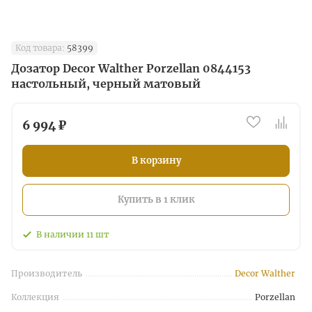
Код товара:
58399
Дозатор Decor Walther Porzellan 0844153
настольный, черный матовый
6 994 ₽
В корзину
Купить в 1 клик
В наличии
11
шт
Производитель
Decor Walther
Коллекция
Porzellan