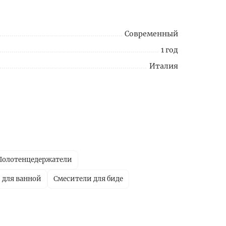
Современный
1 год
Италия
Полотенцедержатели
 для ванной
Смесители для биде