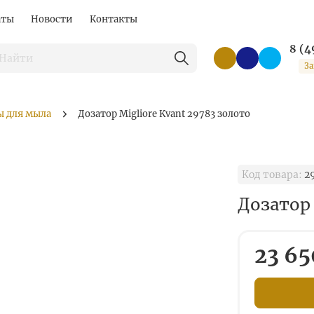
аты
Новости
Контакты
8 (4
За
ы для мыла
Дозатор Migliore Kvant 29783 золото
Код товара:
2
Дозатор 
23 65