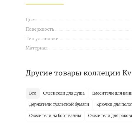
Цвет
Поверхность
Тип установки
Материал
Другие товары коллеции Kv
Все
Смесители для душа
Смесители для ван
Держатели туалетной бумаги
Крючки для поло
Смесители на борт ванны
Смесители для рако