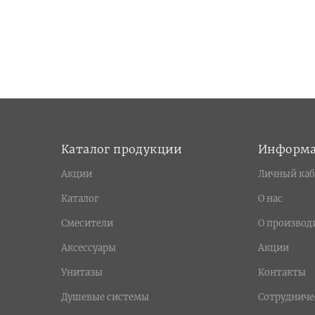
Каталог продукции
Информ
Акции
Личный каб
Каталог
О нас
Смесители
О производ
Аксессуары
Акции
Унитазы
Контакты
Душевые системы
Сотрудниче