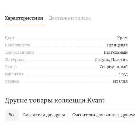
Характеристики
Доставка и оплата
Цвет
Хром
Поверхность
Глянцевая
Тип установки
Настольный
Материал
Латунь, Пластик
Стиль
Современный
Гарантия
1 год
Страна
Италия
Другие товары коллеции Kvant
Все
Смесители для душа
Смесители для ванны с душе