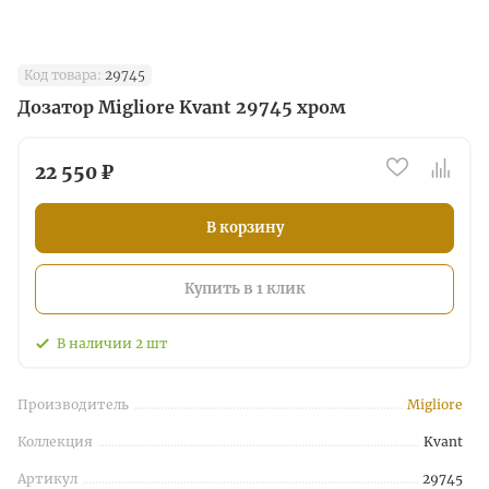
Код товара:
29745
Дозатор Migliore Kvant 29745 хром
22 550 ₽
В корзину
Купить в 1 клик
В наличии
2
шт
Производитель
Migliore
Коллекция
Kvant
Артикул
29745