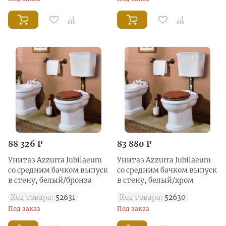
88 326 ₽
83 880 ₽
Унитаз Azzurra Jubilaeum
Унитаз Azzurra Jubilaeum
со средним бачком выпуск
со средним бачком выпуск
в стену, белый/бронза
в стену, белый/хром
Код товара:
52631
Код товара:
52630
Под заказ
Под заказ