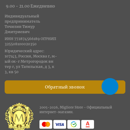
9.00 - 21.00 Ежедневно
Индивидуальный
предприниматель
Точилин Тимур
Дмитриевич
ИНН 772874566189 ОГРНИП
325508100020350
Юридический адрес:
107143, Россия, Москва г, м-
ый ок-г Метрогородок вн
тер г, ул Тагильская, д 3, к
3, кв 50
Обратный звонок
2005-2026, Migliore Store - Официальный
интернет-магазин.