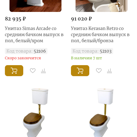
82 935 ₽
91 020 ₽
Унитаз Simas Arcade со
Унитаз Kerasan Retro со
средним бачком выпуск в
средним бачком выпуск в
пол, белый/хром
пол, белый/бронза
Код товара:
52106
Код товара:
52103
Скоро закончится
В наличии 7 шт