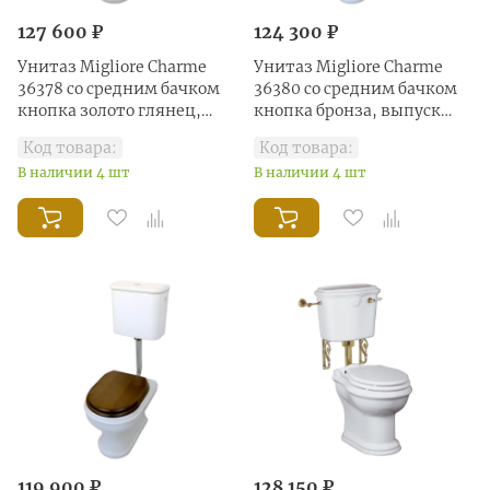
127 600 ₽
124 300 ₽
Унитаз Migliore Charme
Унитаз Migliore Charme
36378 со средним бачком
36380 со средним бачком
кнопка золото глянец,
кнопка бронза, выпуск
выпуск универсальный
универсальный
Код товара:
Код товара:
В наличии 4 шт
В наличии 4 шт
119 900 ₽
128 150 ₽