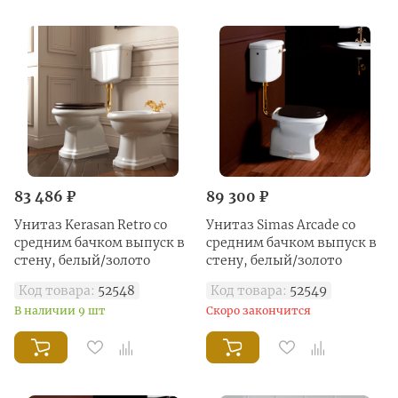
83 486 ₽
89 300 ₽
Унитаз Kerasan Retro со
Унитаз Simas Arcade со
средним бачком выпуск в
средним бачком выпуск в
стену, белый/золото
стену, белый/золото
Код товара:
52548
Код товара:
52549
В наличии 9 шт
Скоро закончится