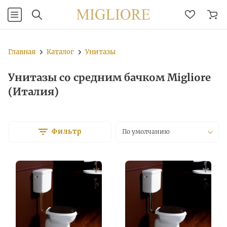
Главная
Каталог
Унитазы
Унитазы со средним бачком Migliore
(Италия)
Фильтр
По умолчанию