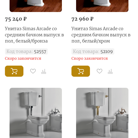
75 240 ₽
72 960 ₽
Унитаз Simas Arcade со
Унитаз Simas Arcade со
средним бачком выпуск в
средним бачком выпуск в
пол, белый/бронза
пол, белый/хром
Код товара:
52557
Код товара:
52109
Скоро закончится
Скоро закончится