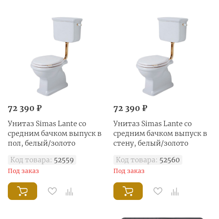
72 390 ₽
72 390 ₽
Унитаз Simas Lante со
Унитаз Simas Lante со
средним бачком выпуск в
средним бачком выпуск в
пол, белый/золото
стену, белый/золото
Код товара:
52559
Код товара:
52560
Под заказ
Под заказ