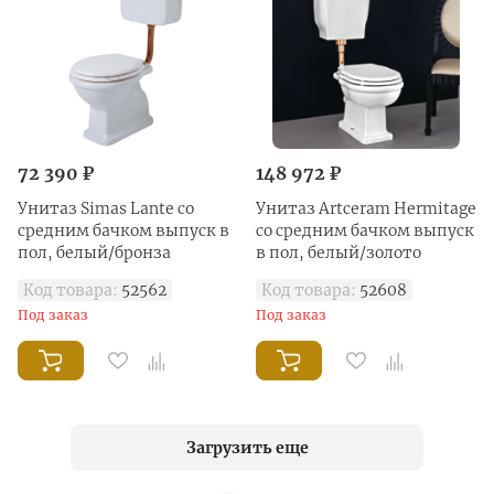
72 390 ₽
148 972 ₽
Унитаз Simas Lante со
Унитаз Artceram Hermitage
средним бачком выпуск в
со средним бачком выпуск
пол, белый/бронза
в пол, белый/золото
Код товара:
52562
Код товара:
52608
Под заказ
Под заказ
Загрузить еще