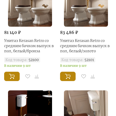
81 140 ₽
83 486 ₽
Унитаз Kerasan Retro со
Унитаз Kerasan Retro со
средним бачком выпуск в
средним бачком выпуск в
пол, белый/бронза
пол, белый/золото
Код товара:
52100
Код товара:
52101
В наличии 9 шт
В наличии 9 шт