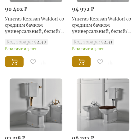
90 402 ₽
94 972 ₽
Унитаз Kerasan Waldorf со
Унитаз Kerasan Waldorf со
средним бачком
средним бачком
универсальный, белый/
универсальный, белый/
хром
бронза
Код товара:
52130
Код товара:
52131
В наличии 5 шт
В наличии 5 шт
97 318 ₽
96 207 ₽