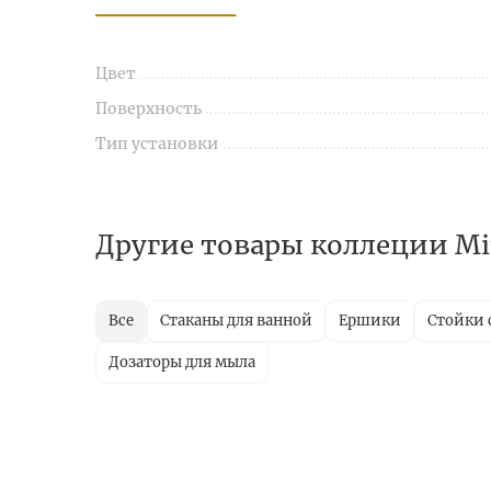
Цвет
Поверхность
Тип установки
Другие товары коллеции Mi
Все
Стаканы для ванной
Ершики
Стойки 
Дозаторы для мыла