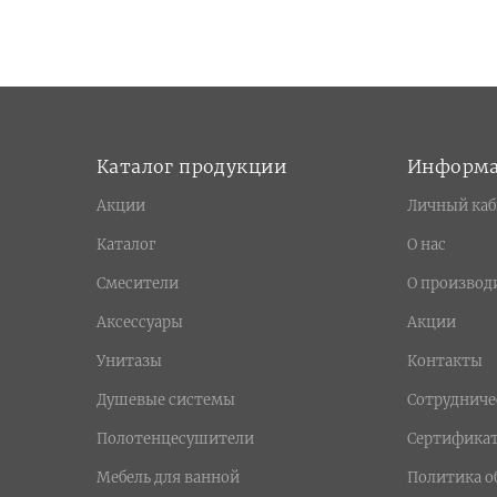
Каталог продукции
Информ
Акции
Личный каб
Каталог
О нас
Смесители
О производ
Аксессуары
Акции
Унитазы
Контакты
Душевые системы
Сотрудниче
Полотенцесушители
Сертифика
Мебель для ванной
Политика о