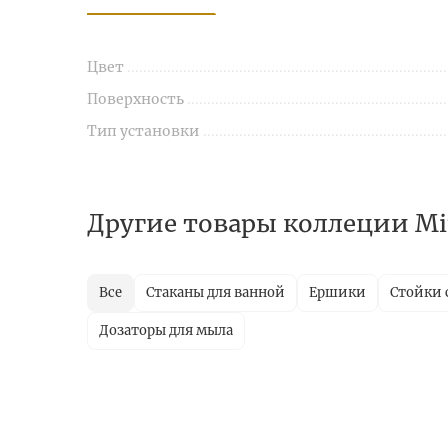
Цвет
Поверхность
Тип установки
Другие товары коллеции Mi
Все
Стаканы для ванной
Ершики
Стойки 
Дозаторы для мыла