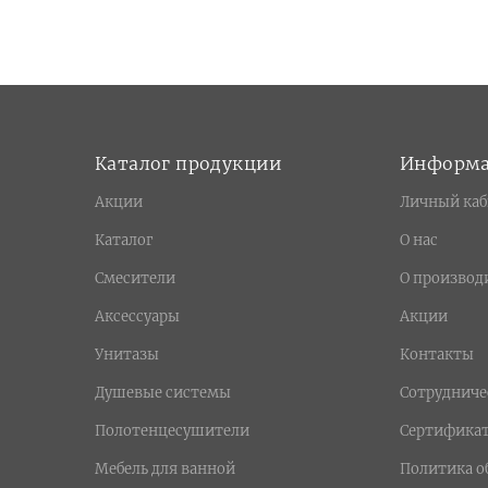
Каталог продукции
Информ
Акции
Личный каб
Каталог
О нас
Смесители
О производ
Аксессуары
Акции
Унитазы
Контакты
Душевые системы
Сотрудниче
Полотенцесушители
Сертифика
Мебель для ванной
Политика о