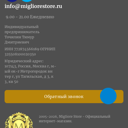
info@migliorestore.ru
9.00 - 21.00 Ежедневно
Индивидуальный
предприниматель
Точилин Тимур
Дмитриевич
ИНН 772874566189 ОГРНИП
325508100020350
Юридический адрес:
107143, Россия, Москва г, м-
ый ок-г Метрогородок вн
тер г, ул Тагильская, д 3, к
3, кв 50
Обратный звонок
2005-2026, Migliore Store - Официальный
интернет-магазин.