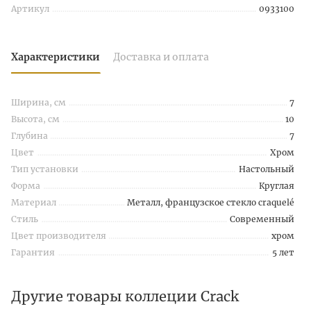
Артикул
0933100
Характеристики
Доставка и оплата
Ширина, см
7
Высота, см
10
Глубина
7
Цвет
Хром
Тип установки
Настольный
Форма
Круглая
Материал
Металл, французское стекло craquelé
Стиль
Современный
Цвет производителя
хром
Гарантия
5 лет
Другие товары коллеции Crack