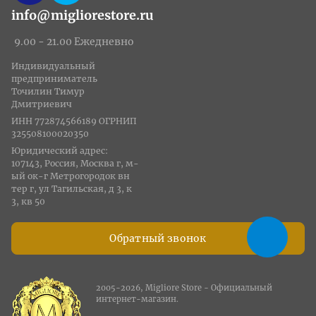
info@migliorestore.ru
9.00 - 21.00 Ежедневно
Индивидуальный
предприниматель
Точилин Тимур
Дмитриевич
ИНН 772874566189 ОГРНИП
325508100020350
Юридический адрес:
107143, Россия, Москва г, м-
ый ок-г Метрогородок вн
тер г, ул Тагильская, д 3, к
3, кв 50
Обратный звонок
2005-2026, Migliore Store - Официальный
интернет-магазин.