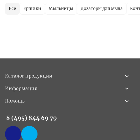
Все
Ершики
Мыльницы
Дозаторы для мыла
Кон
Каталог продукции
Информация
Помощь
8 (495) 844 69 79