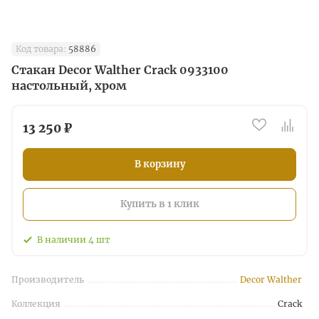
Код товара:
58886
Стакан Decor Walther Crack 0933100
настольный, хром
13 250 ₽
В корзину
Купить в 1 клик
В наличии
4
шт
Производитель
Decor Walther
Коллекция
Crack