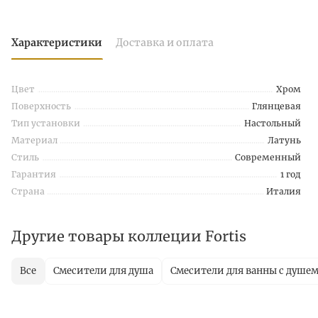
Характеристики
Доставка и оплата
Цвет
Хром
Поверхность
Глянцевая
Тип установки
Настольный
Материал
Латунь
Стиль
Современный
Гарантия
1 год
Страна
Италия
Другие товары коллеции Fortis
Все
Смесители для душа
Смесители для ванны с душе