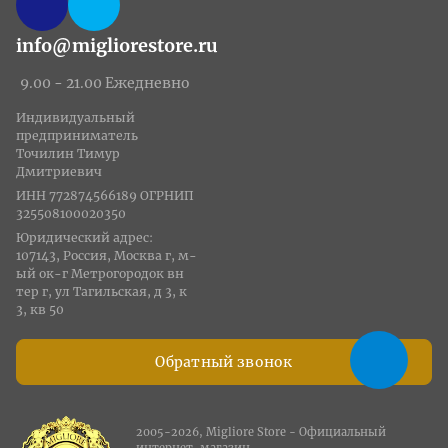
info@migliorestore.ru
9.00 - 21.00 Ежедневно
Индивидуальный
предприниматель
Точилин Тимур
Дмитриевич
ИНН 772874566189 ОГРНИП
325508100020350
Юридический адрес:
107143, Россия, Москва г, м-
ый ок-г Метрогородок вн
тер г, ул Тагильская, д 3, к
3, кв 50
Обратный звонок
2005-2026, Migliore Store - Официальный