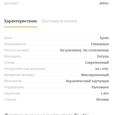
Артикул
18660
Характеристики
Доставка и оплата
Цвет
Хром
Поверхность
Глянцевая
Тип установки
На раковину, На столешницу
Материал
Латунь
Стиль
Современный
Отверстия для монтажа
на 1 отв.
Вращение излива
Фиксированный
Механизм
Керамический картридж
Управление
Рычажное
Гарантия
5 лет
Страна
Италия