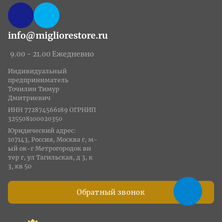
info@migliorestore.ru
9.00 - 21.00 Ежедневно
Индивидуальный
предприниматель
Точилин Тимур
Дмитриевич
ИНН 772874566189 ОГРНИП
325508100020350
Юридический адрес:
107143, Россия, Москва г, м-
ый ок-г Метрогородок вн
тер г, ул Тагильская, д 3, к
3, кв 50
Обратный звонок