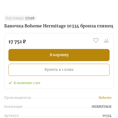
Код товара:
57198
Баночка Boheme Hermitage 10334 бронза глянец
17 751 ₽
В корзину
Купить в 1 клик
В наличии
5
шт
Производитель
Boheme
Коллекция
HERMITAGE
Артикул
10334