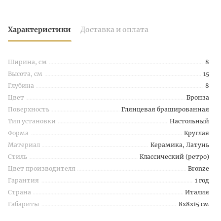
Характеристики
Доставка и оплата
Ширина, см
8
Высота, см
15
Глубина
8
Цвет
Бронза
Поверхность
Глянцевая брашированная
Тип установки
Настольный
Форма
Круглая
Материал
Керамика, Латунь
Стиль
Классический (ретро)
Цвет производителя
Bronze
Гарантия
1 год
Страна
Италия
Габариты
8x8x15 см