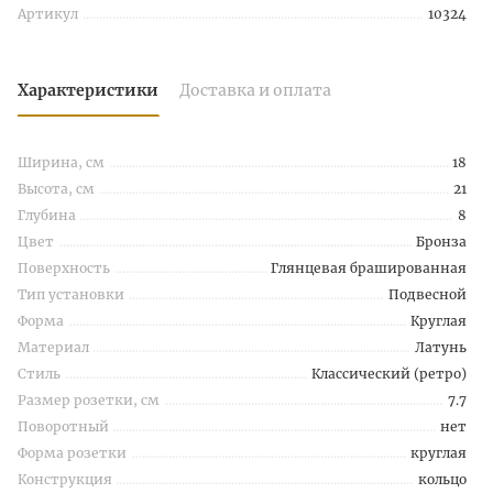
Артикул
10324
Характеристики
Доставка и оплата
Ширина, см
18
Высота, см
21
Глубина
8
Цвет
Бронза
Поверхность
Глянцевая брашированная
Тип установки
Подвесной
Форма
Круглая
Материал
Латунь
Стиль
Классический (ретро)
Размер розетки, см
7.7
Поворотный
нет
Форма розетки
круглая
Конструкция
кольцо