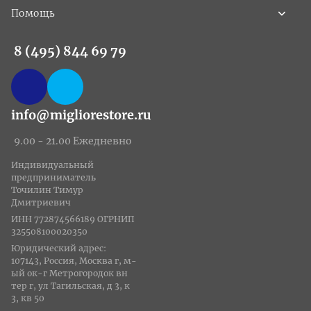
Помощь
8 (495) 844 69 79
info@migliorestore.ru
9.00 - 21.00 Ежедневно
Индивидуальный
предприниматель
Точилин Тимур
Дмитриевич
ИНН 772874566189 ОГРНИП
325508100020350
Юридический адрес:
107143, Россия, Москва г, м-
ый ок-г Метрогородок вн
тер г, ул Тагильская, д 3, к
3, кв 50