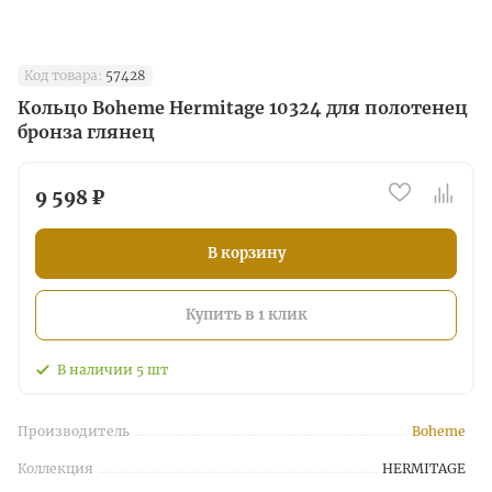
Код товара:
57428
Кольцо Boheme Hermitage 10324 для полотенец
бронза глянец
9 598 ₽
В корзину
Купить в 1 клик
В наличии
5
шт
Производитель
Boheme
Коллекция
HERMITAGE