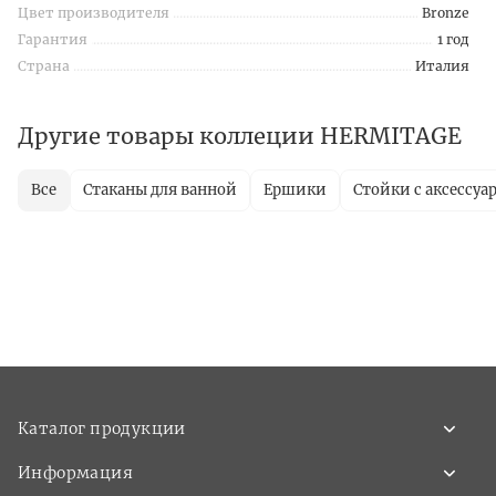
Цвет производителя
Bronze
Гарантия
1 год
Страна
Италия
Другие товары коллеции HERMITAGE
Все
Стаканы для ванной
Ершики
Стойки с аксессуа
Каталог продукции
Информация