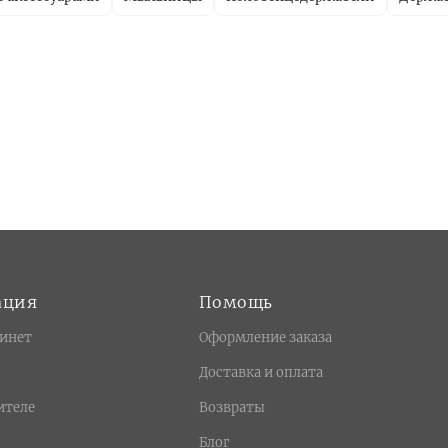
ация
Помощь
инет
Оформление заказа
Доставка и оплата
ителе
Возвраты
Блог