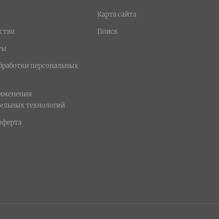
Карта сайта
ство
Поиск
ты
бработки персональных
рименения
ельных технологий
оферта