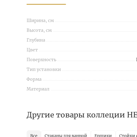
Ширина, см
Высота, см
Глубина
Цвет
Поверхность
Тип установки
Форма
Материал
Другие товары коллеции 
Все
Стаканы для ванной
Ершики
Стойки 