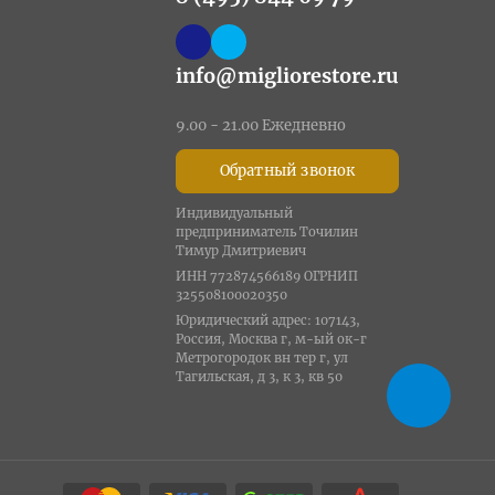
info@migliorestore.ru
9.00 - 21.00 Ежедневно
Обратный звонок
Индивидуальный
предприниматель Точилин
Тимур Дмитриевич
ИНН 772874566189 ОГРНИП
325508100020350
Юридический адрес: 107143,
Россия, Москва г, м-ый ок-г
Метрогородок вн тер г, ул
Тагильская, д 3, к 3, кв 50