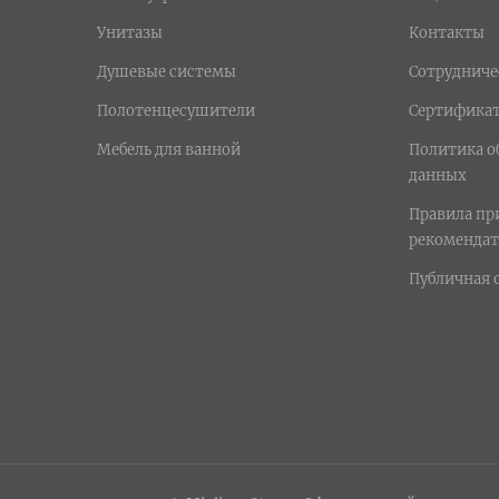
Унитазы
Контакты
Душевые системы
Сотрудниче
Полотенцесушители
Сертифика
Мебель для ванной
Политика о
данных
Правила п
рекомендат
Публичная 