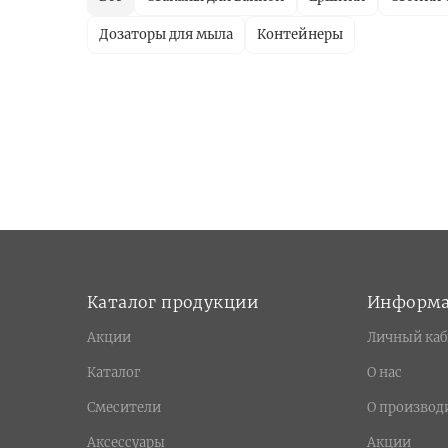
Дозаторы для мыла
Контейнеры
Каталог продукции
Информ
Акции
Личный каб
Каталог
О нас
Смесители
О производ
Аксессуары
Акции