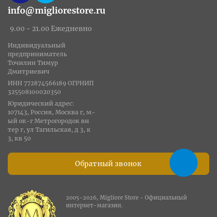
info@migliorestore.ru
9.00 - 21.00 Ежедневно
Индивидуальный
предприниматель
Точилин Тимур
Дмитриевич
ИНН 772874566189 ОГРНИП
325508100020350
Юридический адрес:
107143, Россия, Москва г, м-
ый ок-г Метрогородок вн
тер г, ул Тагильская, д 3, к
3, кв 50
Обратный звонок
2005-2026, Migliore Store - Официальный
интернет-магазин.