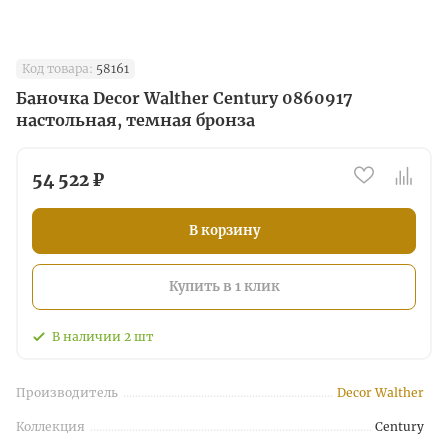
Код товара:
58161
Баночка Decor Walther Century 0860917
настольная, темная бронза
54 522 ₽
В корзину
Купить в 1 клик
В наличии
2
шт
Производитель
Decor Walther
Коллекция
Century