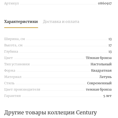
Артикул
0860917
Характеристики
Доставка и оплата
Ширина, см
13
Высота, см
17
Глубина
13
Цвет
Тёмная бронза
Тип установки
Настольный
Форма
Квадратная
Материал
Латунь
Стиль
Современный
Цвет производителя
темная бронза
Гарантия
5 лет
Другие товары коллеции Century