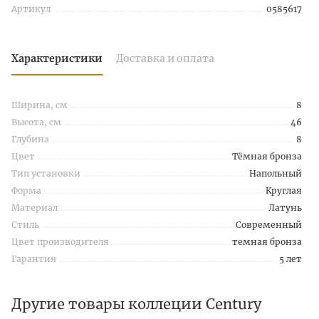
Артикул
0585617
Характеристики
Доставка и оплата
Ширина, см
8
Высота, см
46
Глубина
8
Цвет
Тёмная бронза
Тип установки
Напольный
Форма
Круглая
Материал
Латунь
Стиль
Современный
Цвет производителя
темная бронза
Гарантия
5 лет
Другие товары коллеции Century