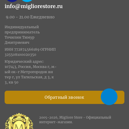
info@migliorestore.ru
9.00 - 21.00 Ежедневно
Индивидуальный
предприниматель
Точилин Тимур
Дмитриевич
ИНН 772874566189 ОГРНИП
325508100020350
Юридический адрес:
107143, Россия, Москва г, м-
ый ок-г Метрогородок вн
тер г, ул Тагильская, д 3, к
3, кв 50
Обратный звонок
2005-2026, Migliore Store - Официальный
интернет-магазин.