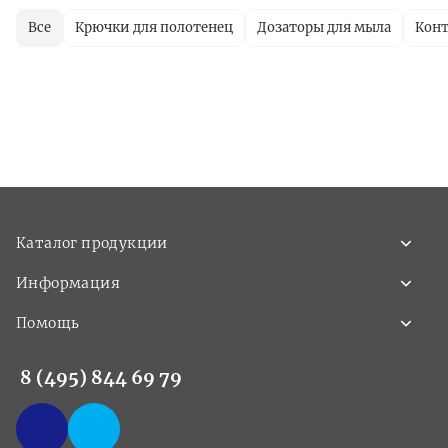
Все
Крючки для полотенец
Дозаторы для мыла
Кон
Каталог продукции
Информация
Помощь
8 (495) 844 69 79