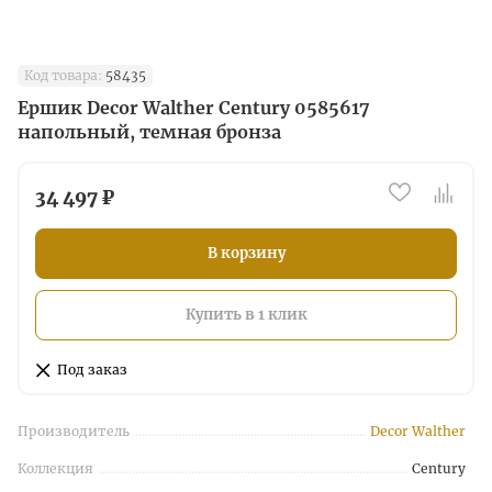
Код товара:
58435
Ершик Decor Walther Century 0585617
напольный, темная бронза
34 497 ₽
В корзину
Купить в 1 клик
Под заказ
Производитель
Decor Walther
Коллекция
Century