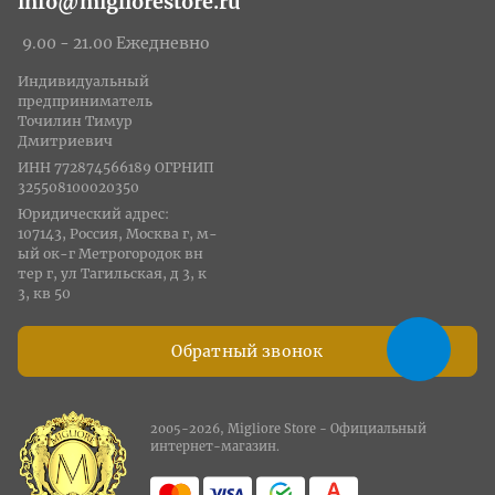
info@migliorestore.ru
9.00 - 21.00 Ежедневно
Индивидуальный
предприниматель
Точилин Тимур
Дмитриевич
ИНН 772874566189 ОГРНИП
325508100020350
Юридический адрес:
107143, Россия, Москва г, м-
ый ок-г Метрогородок вн
тер г, ул Тагильская, д 3, к
3, кв 50
Обратный звонок
2005-2026, Migliore Store - Официальный
интернет-магазин.