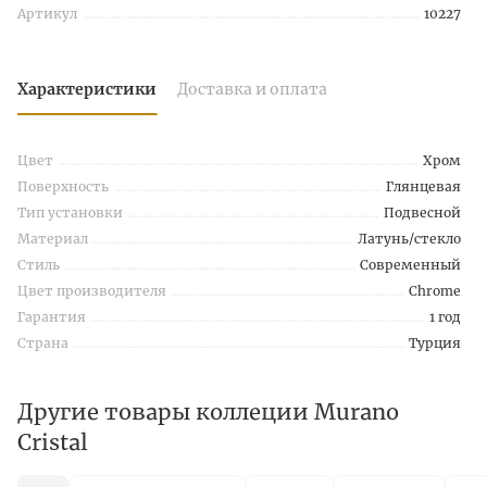
Артикул
10227
Характеристики
Доставка и оплата
Цвет
Хром
Поверхность
Глянцевая
Тип установки
Подвесной
Материал
Латунь/стекло
Стиль
Современный
Цвет производителя
Chrome
Гарантия
1 год
Страна
Турция
Другие товары коллеции Murano
Cristal