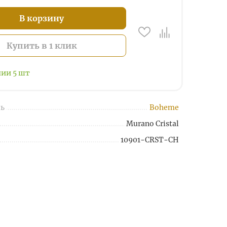
В корзину
Купить в 1 клик
чии
5
шт
ь
Boheme
Murano Cristal
10901-CRST-CH