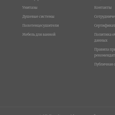
Унитазы
Контакты
Душевые системы
Сотрудниче
Полотенцесушители
Сертифика
Мебель для ванной
Политика о
данных
Правила п
рекомендат
Публичная 