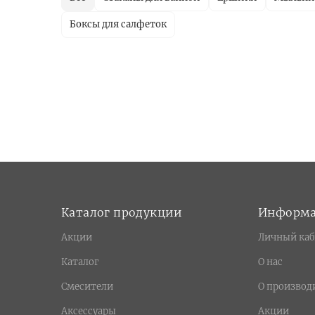
Боксы для салфеток
Каталог продукции
Информ
Акции
Личный каб
Каталог
О нас
Смесители
О производ
Аксессуары
Акции