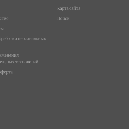
Карта сайта
ство
Поиск
ты
бработки персональных
рименения
ельных технологий
оферта