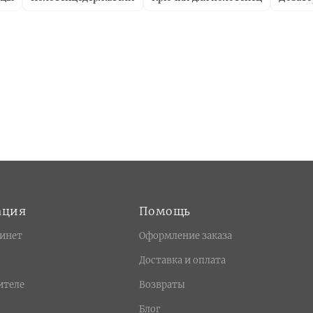
ация
Помощь
инет
Оформление заказа
Доставка и оплата
ителе
Возвраты
Блог