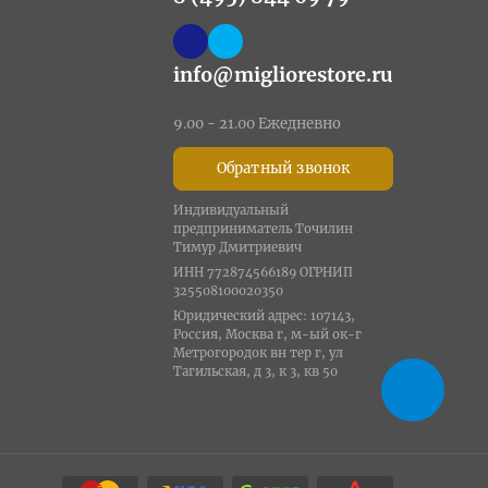
info@migliorestore.ru
9.00 - 21.00 Ежедневно
Обратный звонок
Индивидуальный
предприниматель Точилин
Тимур Дмитриевич
ИНН 772874566189 ОГРНИП
325508100020350
Юридический адрес: 107143,
Россия, Москва г, м-ый ок-г
Метрогородок вн тер г, ул
Тагильская, д 3, к 3, кв 50