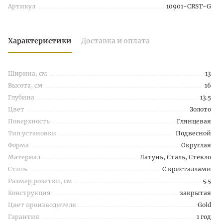
Артикул
10901-CRST-G
Характеристики
Доставка и оплата
Ширина, см
13
Высота, см
16
Глубина
13.5
Цвет
Золото
Поверхность
Глянцевая
Тип установки
Подвесной
Форма
Округлая
Материал
Латунь, Сталь, Стекло
Стиль
С кристаллами
Размер розетки, см
5.5
Конструкция
закрытая
Цвет производителя
Gold
Гарантия
1 год