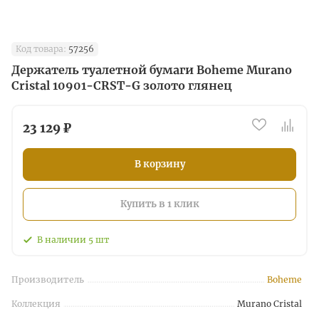
Код товара:
57256
Держатель туалетной бумаги Boheme Murano
Cristal 10901-CRST-G золото глянец
23 129 ₽
В корзину
Купить в 1 клик
В наличии
5
шт
Производитель
Boheme
Коллекция
Murano Cristal