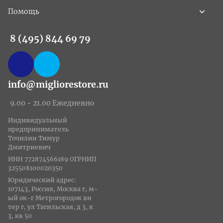
Помощь
8 (495) 844 69 79
info@migliorestore.ru
9.00 - 21.00 Ежедневно
Индивидуальный
предприниматель
Точилин Тимур
Дмитриевич
ИНН 772874566189 ОГРНИП
325508100020350
Юридический адрес:
107143, Россия, Москва г, м-
ый ок-г Метрогородок вн
тер г, ул Тагильская, д 3, к
3, кв 50