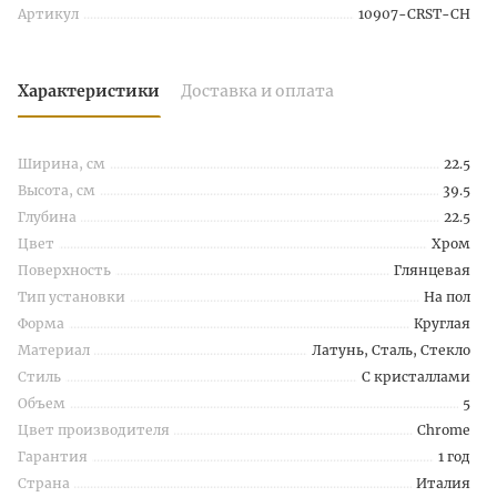
Артикул
10907-CRST-CH
Характеристики
Доставка и оплата
Ширина, см
22.5
Высота, см
39.5
Глубина
22.5
Цвет
Хром
Поверхность
Глянцевая
Тип установки
На пол
Форма
Круглая
Материал
Латунь, Сталь, Стекло
Стиль
С кристаллами
Объем
5
Цвет производителя
Chrome
Гарантия
1 год
Страна
Италия