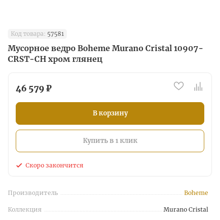
Код товара:
57581
Мусорное ведро Boheme Murano Cristal 10907-
CRST-CH хром глянец
46 579 ₽
В корзину
Купить в 1 клик
Скоро закончится
Производитель
Boheme
Коллекция
Murano Cristal