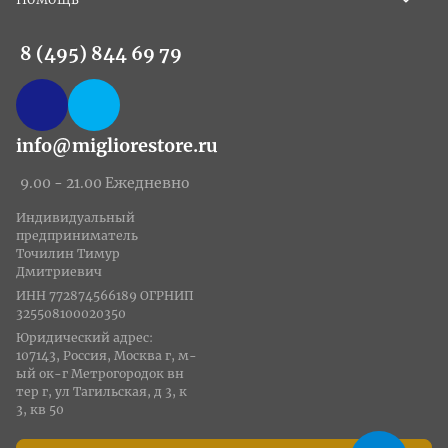
8 (495) 844 69 79
info@migliorestore.ru
9.00 - 21.00 Ежедневно
Индивидуальный
предприниматель
Точилин Тимур
Дмитриевич
ИНН 772874566189 ОГРНИП
325508100020350
Юридический адрес:
107143, Россия, Москва г, м-
ый ок-г Метрогородок вн
тер г, ул Тагильская, д 3, к
3, кв 50