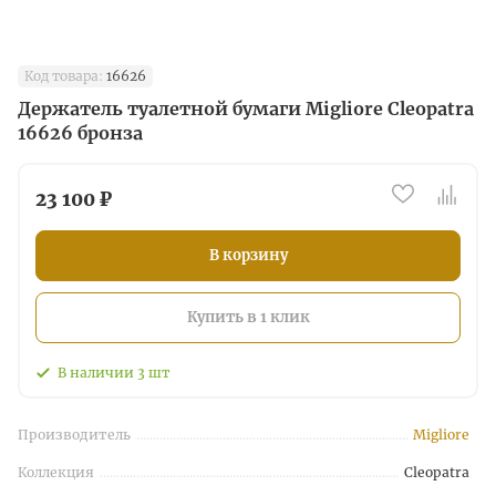
Код товара:
16626
Держатель туалетной бумаги Migliore Cleopatra
16626 бронза
23 100 ₽
В корзину
Купить в 1 клик
В наличии
3
шт
Производитель
Migliore
Коллекция
Cleopatra