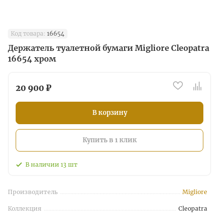
Код товара:
16654
Держатель туалетной бумаги Migliore Cleopatra
16654 хром
20 900 ₽
В корзину
Купить в 1 клик
В наличии
13
шт
Производитель
Migliore
Коллекция
Cleopatra