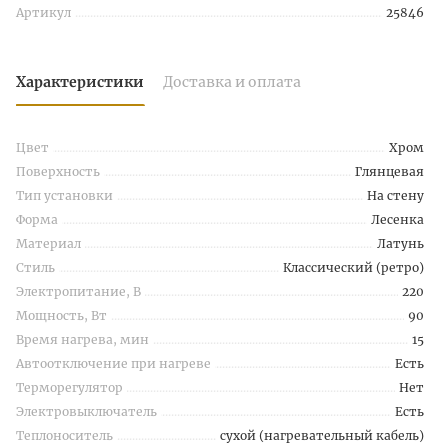
Артикул
25846
Характеристики
Доставка и оплата
Цвет
Хром
Поверхность
Глянцевая
Тип установки
На стену
Форма
Лесенка
Материал
Латунь
Стиль
Классический (ретро)
Электропитание, В
220
Мощность, Вт
90
Время нагрева, мин
15
Автоотключение при нагреве
Есть
Терморегулятор
Нет
Электровыключатель
Есть
Теплоноситель
сухой (нагревательный кабель)