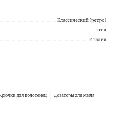
Классический (ретро)
1 год
Италия
Крючки для полотенец
Дозаторы для мыла