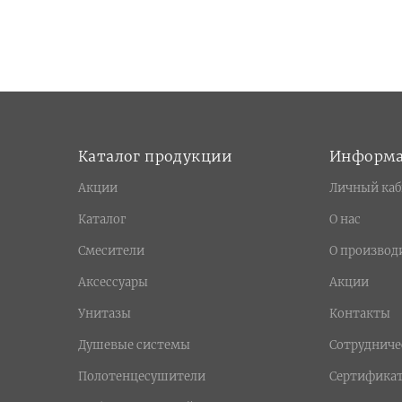
Каталог продукции
Информ
Акции
Личный каб
Каталог
О нас
Смесители
О производ
Аксессуары
Акции
Унитазы
Контакты
Душевые системы
Сотрудниче
Полотенцесушители
Сертифика