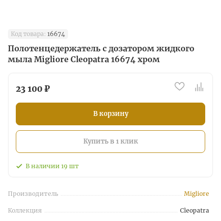
Код товара:
16674
Полотенцедержатель с дозатором жидкого
мыла Migliore Cleopatra 16674 хром
23 100 ₽
В корзину
Купить в 1 клик
В наличии
19
шт
Производитель
Migliore
Коллекция
Cleopatra