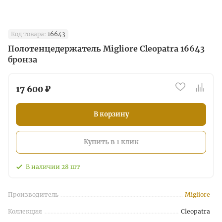
Код товара:
16643
Полотенцедержатель Migliore Cleopatra 16643
бронза
17 600 ₽
В корзину
Купить в 1 клик
В наличии
28
шт
Производитель
Migliore
Коллекция
Cleopatra