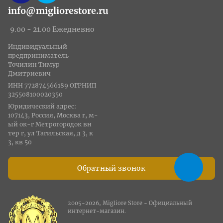
info@migliorestore.ru
9.00 - 21.00 Ежедневно
Индивидуальный
предприниматель
Точилин Тимур
Дмитриевич
ИНН 772874566189 ОГРНИП
325508100020350
Юридический адрес:
107143, Россия, Москва г, м-
ый ок-г Метрогородок вн
тер г, ул Тагильская, д 3, к
3, кв 50
Обратный звонок
2005-2026, Migliore Store - Официальный
интернет-магазин.