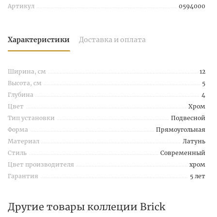
Артикул
0594000
Характеристики
Доставка и оплата
Ширина, см
12
Высота, см
5
Глубина
4
Цвет
Хром
Тип установки
Подвесной
Форма
Прямоугольная
Материал
Латунь
Стиль
Современный
Цвет производителя
хром
Гарантия
5 лет
Другие товары коллеции Brick