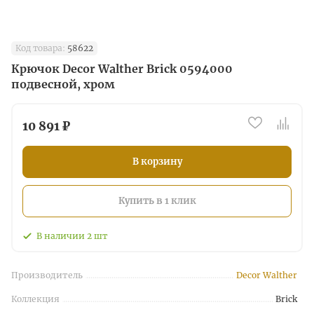
Код товара:
58622
Крючок Decor Walther Brick 0594000
подвесной, хром
10 891 ₽
В корзину
Купить в 1 клик
В наличии
2
шт
Производитель
Decor Walther
Коллекция
Brick