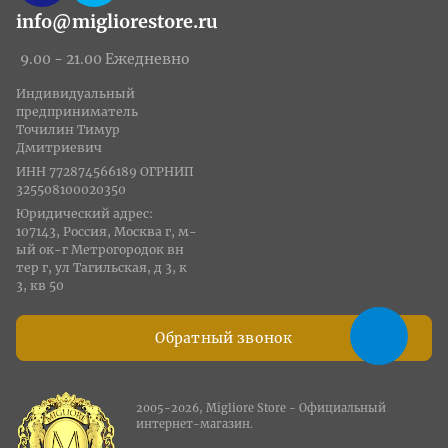
info@migliorestore.ru
9.00 - 21.00 Ежедневно
Индивидуальный
предприниматель
Точилин Тимур
Дмитриевич
ИНН 772874566189 ОГРНИП
325508100020350
Юридический адрес:
107143, Россия, Москва г, м-
ый ок-г Метрогородок вн
тер г, ул Тагильская, д 3, к
3, кв 50
Обратный звонок
2005-2026, Migliore Store - Официальный
интернет-магазин.