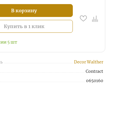
В корзину
Купить в 1 клик
чии
5
шт
ь
Decor Walther
Contract
0650160