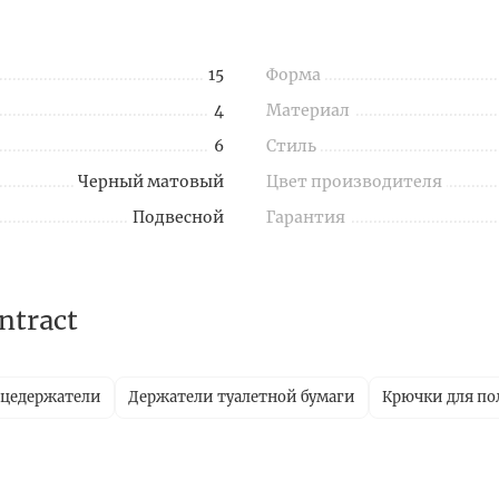
15
Форма
4
Материал
6
Стиль
Черный матовый
Цвет производителя
Подвесной
Гарантия
ntract
цедержатели
Держатели туалетной бумаги
Крючки для по