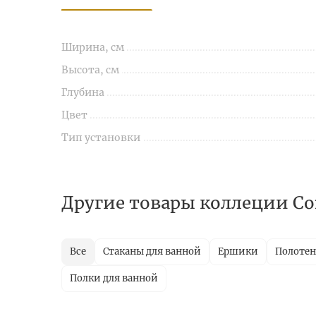
Ширина, см
Высота, см
Глубина
Цвет
Тип установки
Другие товары коллеции Co
Все
Стаканы для ванной
Ершики
Полотен
Полки для ванной