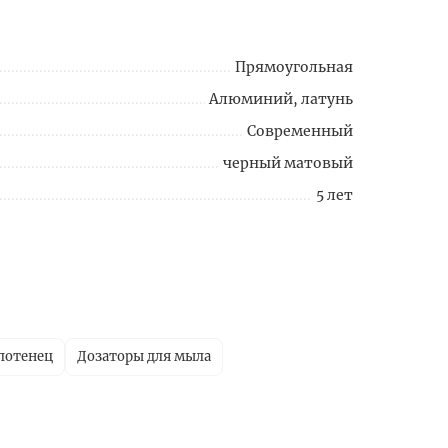
Прямоугольная
Алюминий, латунь
Современный
черный матовый
5 лет
лотенец
Дозаторы для мыла