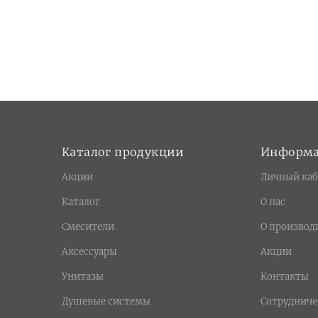
Каталог продукции
Информ
Акции
Личный каб
Каталог
О нас
Смесители
О производ
Аксессуары
Акции
Унитазы
Контакты
Душевые системы
Сотрудниче