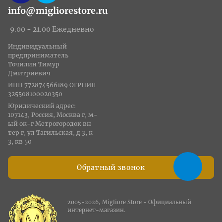
info@migliorestore.ru
9.00 - 21.00 Ежедневно
Индивидуальный
предприниматель
Точилин Тимур
Дмитриевич
ИНН 772874566189 ОГРНИП
325508100020350
Юридический адрес:
107143, Россия, Москва г, м-
ый ок-г Метрогородок вн
тер г, ул Тагильская, д 3, к
3, кв 50
Обратный звонок
2005-2026, Migliore Store - Официальный
интернет-магазин.