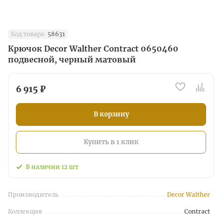
Код товара:
58631
Крючок Decor Walther Contract 0650460
подвесной, черный матовый
6 915 ₽
В корзину
Купить в 1 клик
В наличии
12
шт
Производитель
Decor Walther
Коллекция
Contract