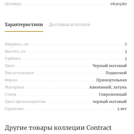
Артикул
0650460
Характеристики
Доставка и оплата
Ширина, см
7
Высота, см
3
Глубина
3
Цвет
Черный матовый
Тип установки
Подвесной
Форма
Прямоугольная
Материал
Алюминий, латунь
Стиль
Современный
Цвет производителя
черный матовый
Гарантия
5 лет
Другие товары коллеции Contract