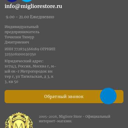
info@migliorestore.ru
9.00 - 21.00 Ежедневно
Индивидуальный
предприниматель
Точилин Тимур
Дмитриевич
ИНН 772874566189 ОГРНИП
325508100020350
Юридический адрес:
107143, Россия, Москва г, м-
ый ок-г Метрогородок вн
тер г, ул Тагильская, д 3, к
3, кв 50
Обратный звонок
2005-2026, Migliore Store - Официальный
интернет-магазин.