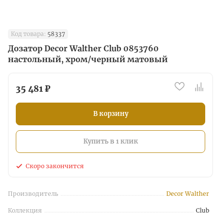
Код товара:
58337
Дозатор Decor Walther Club 0853760
настольный, хром/черный матовый
35 481 ₽
В корзину
Купить в 1 клик
Скоро закончится
Производитель
Decor Walther
Коллекция
Club