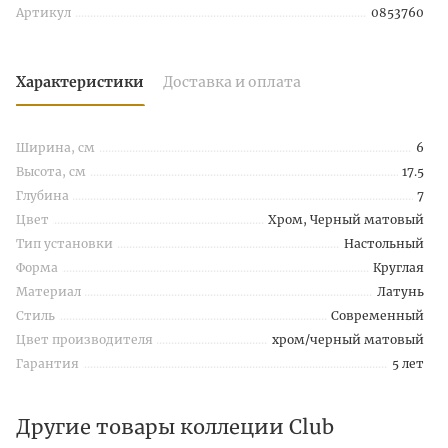
Артикул
0853760
Характеристики
Доставка и оплата
Ширина, см
6
Высота, см
17.5
Глубина
7
Цвет
Хром, Черный матовый
Тип установки
Настольный
Форма
Круглая
Материал
Латунь
Стиль
Современный
Цвет производителя
хром/черный матовый
Гарантия
5 лет
Другие товары коллеции Club