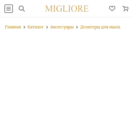
Главная
Каталог
Аксессуары
Дозаторы для мыла