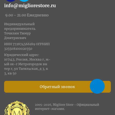
info@migliorestore.ru
9.00 - 21.00 Ежедневно
Индивидуальный
предприниматель
Точилин Тимур
Дмитриевич
ИНН 772874566189 ОГРНИП
325508100020350
Юридический адрес:
107143, Россия, Москва г, м-
ый ок-г Метрогородок вн
тер г, ул Тагильская, д 3, к
3, кв 50
Обратный звонок
2005-2026, Migliore Store - Официальный
интернет-магазин.