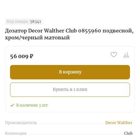
Код товара:
58341
Дозатор Decor Walther Club 0855960 подвесной,
хром/черный матовый
56 009 ₽
В корзину
Купить в 1 клик
В наличии
3
шт
Производитель
Decor Walther
Коллекция
Club