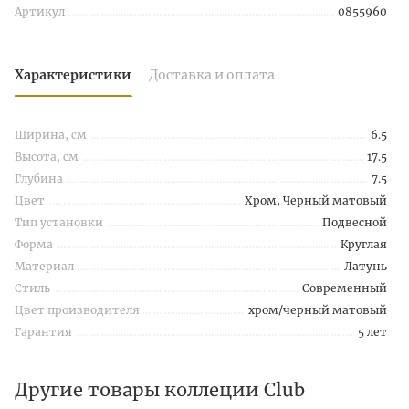
Артикул
0855960
Характеристики
Доставка и оплата
Ширина, см
6.5
Высота, см
17.5
Глубина
7.5
Цвет
Хром, Черный матовый
Тип установки
Подвесной
Форма
Круглая
Материал
Латунь
Стиль
Современный
Цвет производителя
хром/черный матовый
Гарантия
5 лет
Другие товары коллеции Club