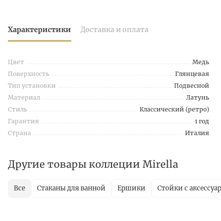
Характеристики
Доставка и оплата
Цвет
Медь
Поверхность
Глянцевая
Тип установки
Подвесной
Материал
Латунь
Стиль
Классический (ретро)
Гарантия
1 год
Страна
Италия
Другие товары коллеции Mirella
Все
Стаканы для ванной
Ершики
Стойки с аксессуа