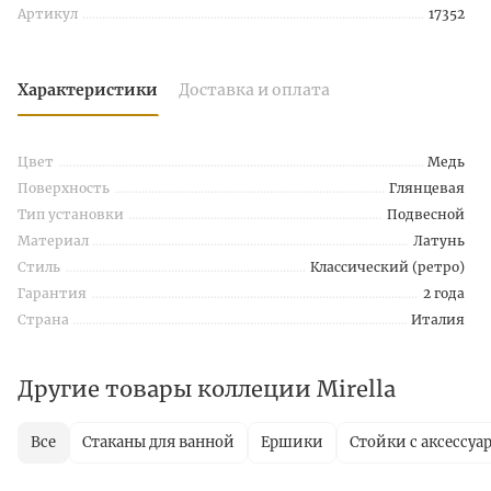
Артикул
17352
Характеристики
Доставка и оплата
Цвет
Медь
Поверхность
Глянцевая
Тип установки
Подвесной
Материал
Латунь
Стиль
Классический (ретро)
Гарантия
2 года
Страна
Италия
Другие товары коллеции Mirella
Все
Стаканы для ванной
Ершики
Стойки с аксессуа