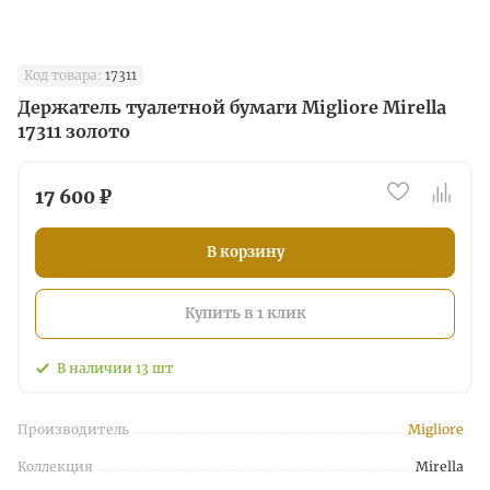
Код товара:
17311
Держатель туалетной бумаги Migliore Mirella
17311 золото
17 600 ₽
В корзину
Купить в 1 клик
В наличии
13
шт
Производитель
Migliore
Коллекция
Mirella