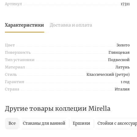
Артикул
17311
Характеристики
Доставка и оплата
Цвет
Золото
Поверхность
Глянцевая
Тип установки
Подвесной
Материал
Латунь
Стиль
Классический (ретро)
Гарантия
1 год
Страна
Италия
Другие товары коллеции Mirella
Все
Стаканы для ванной
Ершики
Стойки с аксессуа