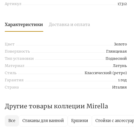
Артикул
17312
Характеристики
Доставка и оплата
Цвет
Золото
Поверхность
Глянцевая
Тип установки
Подвесной
Материал
Латунь
Стиль
Классический (ретро)
Гарантия
1 год
Страна
Италия
Другие товары коллеции Mirella
Все
Стаканы для ванной
Ершики
Стойки с аксессуа