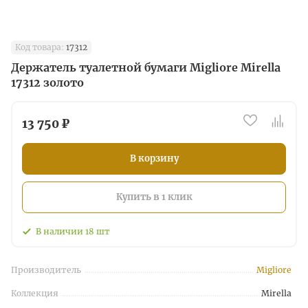
Код товара:
17312
Держатель туалетной бумаги Migliore Mirella
17312 золото
13 750 ₽
В корзину
Купить в 1 клик
В наличии
18
шт
Производитель
Migliore
Коллекция
Mirella