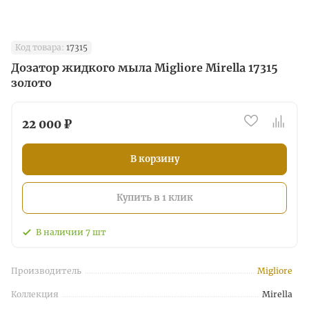
Код товара:
17315
Дозатор жидкого мыла Migliore Mirella 17315
золото
22 000 ₽
В корзину
Купить в 1 клик
В наличии
7
шт
Производитель
Migliore
Коллекция
Mirella