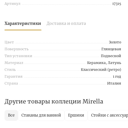
Артикул
17315
Характеристики
Доставка и оплата
Цвет
Золото
Поверхность
Глянцевая
Тип установки
Подвесной
Материал
Керамика, Латунь
Стиль
Классический (ретро)
Гарантия
1 год
Страна
Италия
Другие товары коллеции Mirella
Все
Стаканы для ванной
Ершики
Стойки с аксессуа