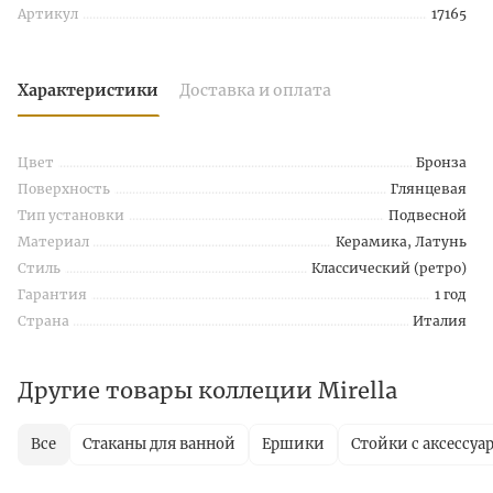
Артикул
17165
Характеристики
Доставка и оплата
Цвет
Бронза
Поверхность
Глянцевая
Тип установки
Подвесной
Материал
Керамика, Латунь
Стиль
Классический (ретро)
Гарантия
1 год
Страна
Италия
Другие товары коллеции Mirella
Все
Стаканы для ванной
Ершики
Стойки с аксессуа