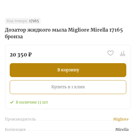
Код товара:
17165
Дозатор жидкого мыла Migliore Mirella 17165
бронза
20 350 ₽
В корзину
Купить в 1 клик
В наличии
13
шт
Производитель
Migliore
Коллекция
Mirella