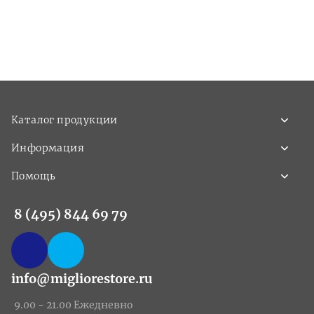
Каталог продукции
Информация
Помощь
8 (495) 844 69 79
info@migliorestore.ru
9.00 - 21.00 Ежедневно