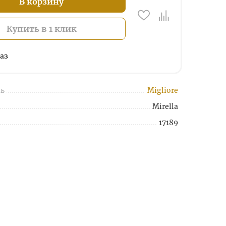
В корзину
Купить в 1 клик
аз
ь
Migliore
Mirella
17189