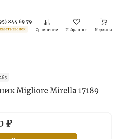
95) 844 69 79
казать звонок
Сравнение
Избранное
Корзина
189
ик Migliore Mirella 17189
0 ₽