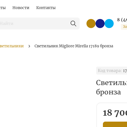
аты
Новости
Контакты
8 (4
За
ветильники
Светильник Migliore Mirella 17189 бронза
Код товара:
17
Светильн
бронза
18 70