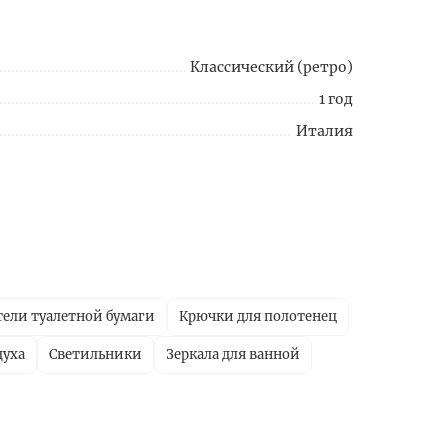
Классический (ретро)
1 год
Италия
ели туалетной бумаги
Крючки для полотенец
духа
Светильники
Зеркала для ванной