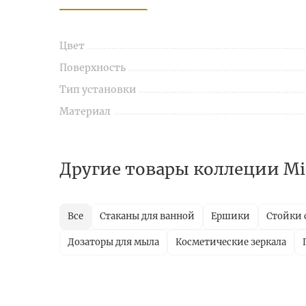
Цвет
Поверхность
Тип установки
Материал
Другие товары коллеции Mir
Все
Стаканы для ванной
Ершики
Стойки 
Дозаторы для мыла
Косметические зеркала