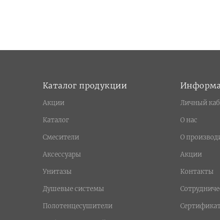
Каталог продукции
Информ
Акции
Личный каб
Каталог
О нас
Смесители
О производ
Аксессуары
Акции
Унитазы
Контакты
Душевые системы
Сотрудниче
Полотенцесушители
Сертифика