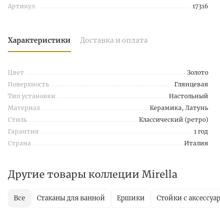
Артикул
17316
Характеристики
Доставка и оплата
Цвет
Золото
Поверхность
Глянцевая
Тип установки
Настольный
Материал
Керамика, Латунь
Стиль
Классический (ретро)
Гарантия
1 год
Страна
Италия
Другие товары коллеции Mirella
Все
Стаканы для ванной
Ершики
Стойки с аксессуа