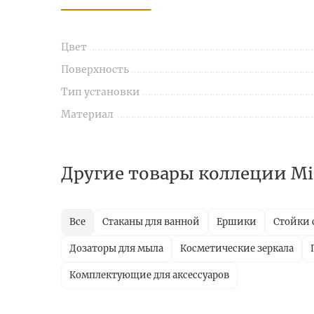
Цвет
Поверхность
Тип установки
Материал
Другие товары коллеции Mir
Все
Стаканы для ванной
Ершики
Стойки 
Дозаторы для мыла
Косметические зеркала
Комплектующие для аксессуаров