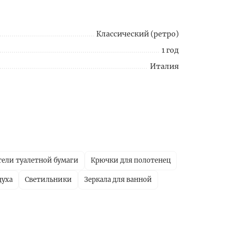
Классический (ретро)
1 год
Италия
ели туалетной бумаги
Крючки для полотенец
духа
Светильники
Зеркала для ванной