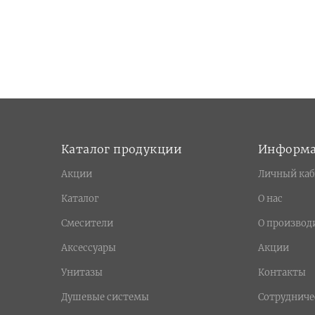
Каталог продукции
Информ
Акции
Личный каб
Каталог
О нас
Смесители
О производ
Аксессуары
Акции
Унитазы
Контакты
Душевые системы
Сотрудниче