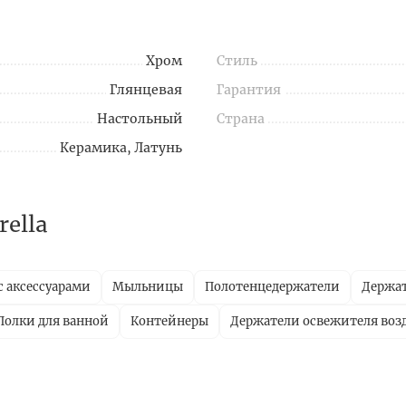
Хром
Стиль
Глянцевая
Гарантия
Настольный
Страна
Керамика, Латунь
ella
с аксессуарами
Мыльницы
Полотенцедержатели
Держат
Полки для ванной
Контейнеры
Держатели освежителя воз