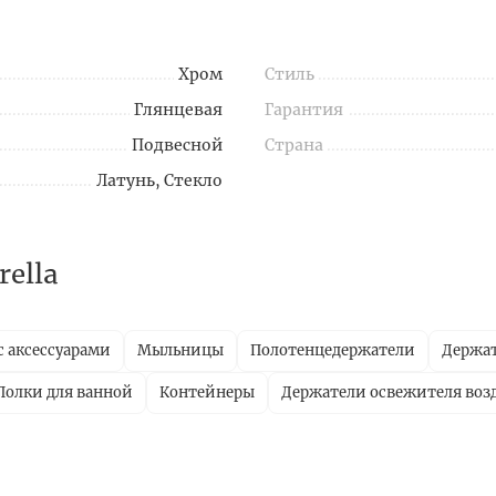
Хром
Стиль
Глянцевая
Гарантия
Подвесной
Страна
Латунь, Стекло
ella
с аксессуарами
Мыльницы
Полотенцедержатели
Держат
Полки для ванной
Контейнеры
Держатели освежителя воз