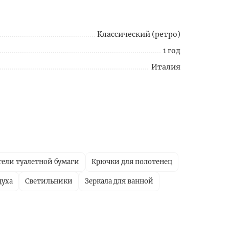
Классический (ретро)
1 год
Италия
ели туалетной бумаги
Крючки для полотенец
духа
Светильники
Зеркала для ванной