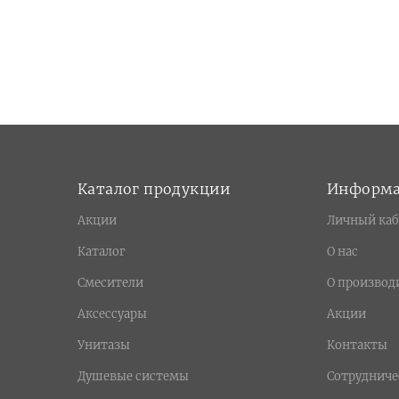
Каталог продукции
Информ
Акции
Личный каб
Каталог
О нас
Смесители
О производ
Аксессуары
Акции
Унитазы
Контакты
Душевые системы
Сотрудниче