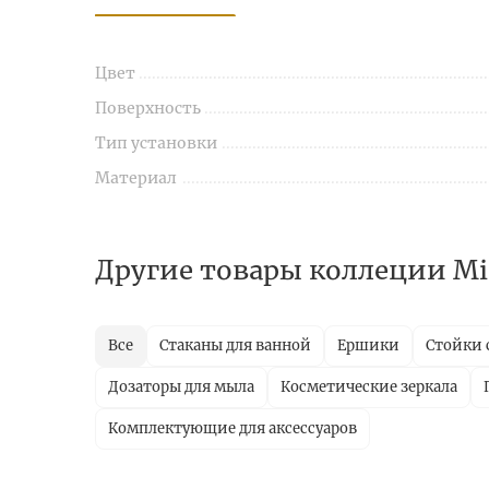
Цвет
Поверхность
Тип установки
Материал
Другие товары коллеции Mir
Все
Стаканы для ванной
Ершики
Стойки 
Дозаторы для мыла
Косметические зеркала
Комплектующие для аксессуаров