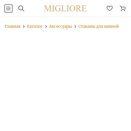
Главная
Каталог
Аксессуары
Стаканы для ванной