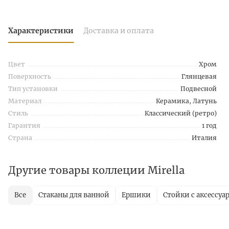
Характеристики
Доставка и оплата
Цвет
Хром
Поверхность
Глянцевая
Тип установки
Подвесной
Материал
Керамика, Латунь
Стиль
Классический (ретро)
Гарантия
1 год
Страна
Италия
Другие товары коллеции Mirella
Все
Стаканы для ванной
Ершики
Стойки с аксессуа