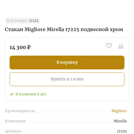
Код товара:
17225
Стакан Migliore Mirella 17225 подвесной хром
14 300 ₽
В корзину
Купить в 1 клик
В наличии
6
шт
Производитель
Migliore
Коллекция
Mirella
Артикул
17225