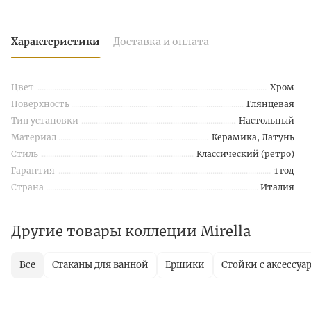
Характеристики
Доставка и оплата
Цвет
Хром
Поверхность
Глянцевая
Тип установки
Настольный
Материал
Керамика, Латунь
Стиль
Классический (ретро)
Гарантия
1 год
Страна
Италия
Другие товары коллеции Mirella
Все
Стаканы для ванной
Ершики
Стойки с аксессуа