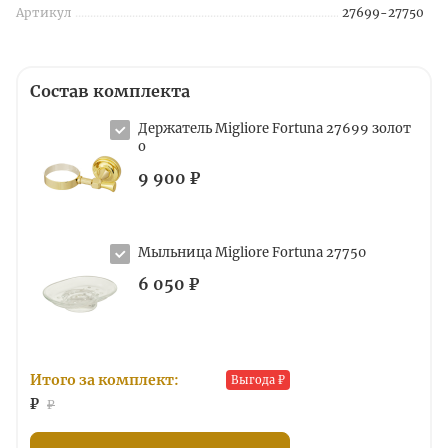
Артикул
27699-27750
Состав комплекта
Держатель Migliore Fortuna 27699 золот
о
9 900 ₽
Мыльница Migliore Fortuna 27750
6 050 ₽
Итого за комплект:
Выгода
₽
₽
₽