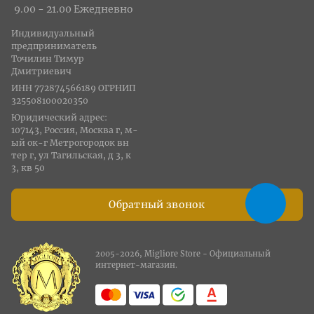
9.00 - 21.00 Ежедневно
Индивидуальный
предприниматель
Точилин Тимур
Дмитриевич
ИНН 772874566189 ОГРНИП
325508100020350
Юридический адрес:
107143, Россия, Москва г, м-
ый ок-г Метрогородок вн
тер г, ул Тагильская, д 3, к
3, кв 50
Обратный звонок
2005-2026, Migliore Store - Официальный
интернет-магазин.