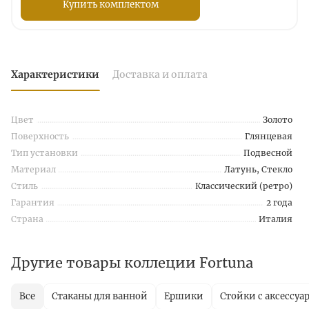
Купить комплектом
Характеристики
Доставка и оплата
Цвет
Золото
Поверхность
Глянцевая
Тип установки
Подвесной
Материал
Латунь, Стекло
Стиль
Классический (ретро)
Гарантия
2 года
Страна
Италия
Другие товары коллеции Fortuna
Все
Стаканы для ванной
Ершики
Стойки с аксессуа