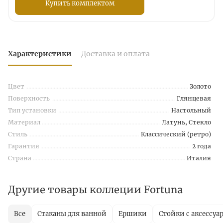
Купить комплектом
Характеристики
Доставка и оплата
Цвет
Золото
Поверхность
Глянцевая
Тип установки
Настольный
Материал
Латунь, Стекло
Стиль
Классический (ретро)
Гарантия
2 года
Страна
Италия
Другие товары коллеции Fortuna
Все
Стаканы для ванной
Ершики
Стойки с аксессуа