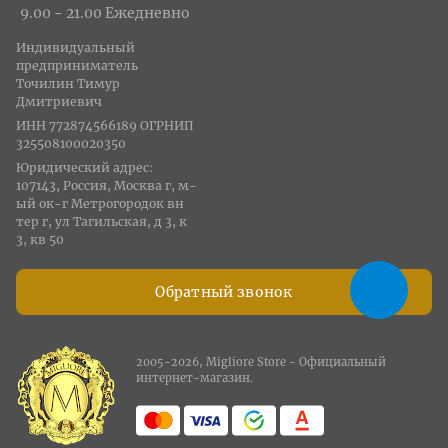
9.00 - 21.00 Ежедневно
Индивидуальный
предприниматель
Точилин Тимур
Дмитриевич
ИНН 772874566189 ОГРНИП
325508100020350
Юридический адрес:
107143, Россия, Москва г, м-
ый ок-г Метрогородок вн
тер г, ул Тагильская, д 3, к
3, кв 50
Обратный звонок
2005-2026, Migliore Store - Официальный
интернет-магазин.