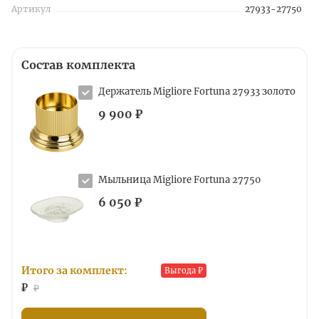
Артикул
27933-27750
Состав комплекта
Держатель Migliore Fortuna 27933 золото
9 900 ₽
Мыльница Migliore Fortuna 27750
6 050 ₽
Итого за комплект:
Выгода
₽
₽
₽