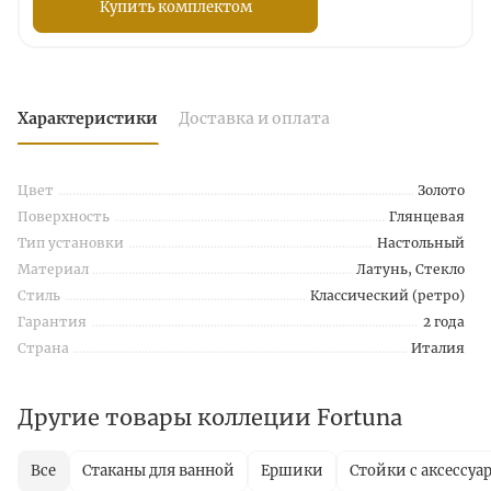
Купить комплектом
Характеристики
Доставка и оплата
Цвет
Золото
Поверхность
Глянцевая
Тип установки
Настольный
Материал
Латунь, Стекло
Стиль
Классический (ретро)
Гарантия
2 года
Страна
Италия
Другие товары коллеции Fortuna
Все
Стаканы для ванной
Ершики
Стойки с аксессуа