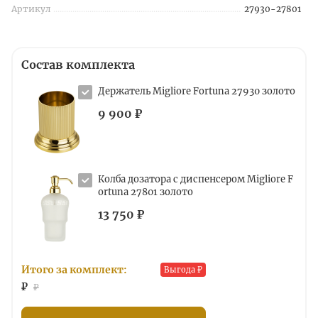
Артикул
27930-27801
Состав комплекта
Держатель Migliore Fortuna 27930 золото
9 900 ₽
Колба дозатора с диспенсером Migliore F
ortuna 27801 золото
13 750 ₽
Итого за комплект:
Выгода
₽
₽
₽