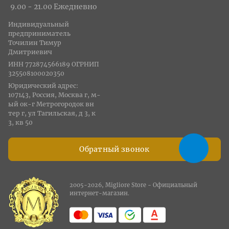
9.00 - 21.00 Ежедневно
Индивидуальный
предприниматель
Точилин Тимур
Дмитриевич
ИНН 772874566189 ОГРНИП
325508100020350
Юридический адрес:
107143, Россия, Москва г, м-
ый ок-г Метрогородок вн
тер г, ул Тагильская, д 3, к
3, кв 50
Обратный звонок
2005-2026, Migliore Store - Официальный
интернет-магазин.