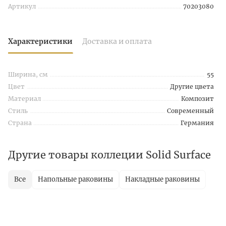
Артикул
70203080
Характеристики
Доставка и оплата
Ширина, см
55
Цвет
Другие цвета
Материал
Композит
Стиль
Современный
Страна
Германия
Другие товары коллеции Solid Surface
Все
Напольные раковины
Накладные раковины