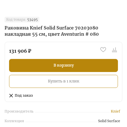
Код товара:
53495
Раковина Knief Solid Surface 70203080
накладная 55 см, цвет Aventurin # 080
131 906 ₽
В корзину
Купить в 1 клик
Под заказ
Производитель
Knief
Коллекция
Solid Surface