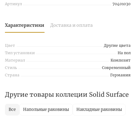
Артикул
70401030
Характеристики
Доставка и оплата
Цвет
Другие цвета
Тип установки
На пол
Материал
Композит
Стиль
Современный
Страна
Германия
Другие товары коллеции Solid Surface
Все
Напольные раковины
Накладные раковины