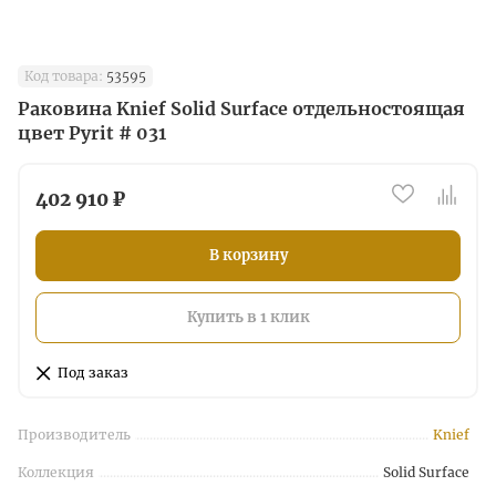
Код товара:
53595
Раковина Knief Solid Surface отдельностоящая
цвет Pyrit # 031
402 910 ₽
В корзину
Купить в 1 клик
Под заказ
Производитель
Knief
Коллекция
Solid Surface