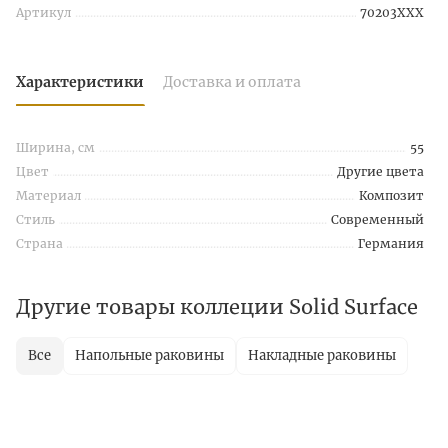
Артикул
70203XXX
Характеристики
Доставка и оплата
Ширина, см
55
Цвет
Другие цвета
Материал
Композит
Стиль
Современный
Страна
Германия
Другие товары коллеции Solid Surface
Все
Напольные раковины
Накладные раковины