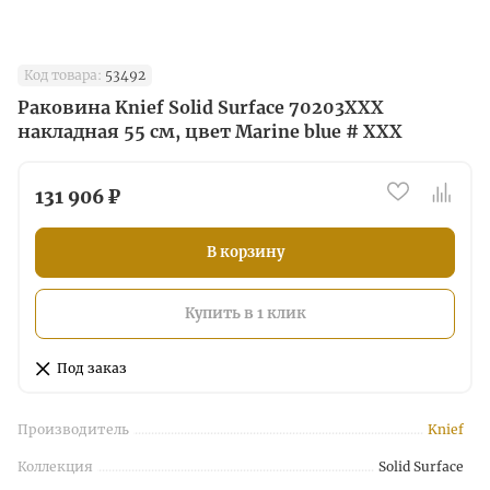
Код товара:
53492
Раковина Knief Solid Surface 70203XXX
накладная 55 см, цвет Marine blue # XXX
131 906 ₽
В корзину
Купить в 1 клик
Под заказ
Производитель
Knief
Коллекция
Solid Surface